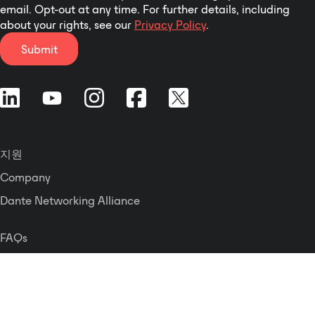
email. Opt-out at any time. For further details, including
about your rights, see our
Privacy Policy
.
Submit
지원
Company
Dante Networking Alliance
FAQs
문의하기
Press Releases