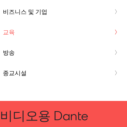
비즈니스 및 기업
교육
방송
종교시설
비디오용 Dante