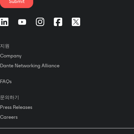
Submit
지원
Company
Dante Networking Alliance
FAQs
문의하기
Press Releases
Careers