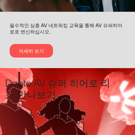
필수적인 심층 AV 네트워킹 교육을 통해 AV 슈퍼히어
로로 변신하십시오.
자세히 보기
Dante AV 슈퍼 히어로 리
그 만나보기