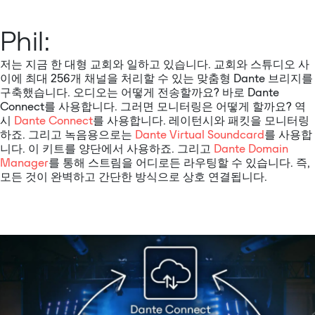
Phil:
저는 지금 한 대형 교회와 일하고 있습니다. 교회와 스튜디오 사
이에 최대 256개 채널을 처리할 수 있는 맞춤형 Dante 브리지를
구축했습니다. 오디오는 어떻게 전송할까요? 바로 Dante
Connect를 사용합니다. 그러면 모니터링은 어떻게 할까요? 역
시
Dante Connect
를 사용합니다. 레이턴시와 패킷을 모니터링
하죠. 그리고 녹음용으로는
Dante Virtual Soundcard
를 사용합
니다. 이 키트를 양단에서 사용하죠. 그리고
Dante Domain
Manager
를 통해 스트림을 어디로든 라우팅할 수 있습니다. 즉,
모든 것이 완벽하고 간단한 방식으로 상호 연결됩니다.