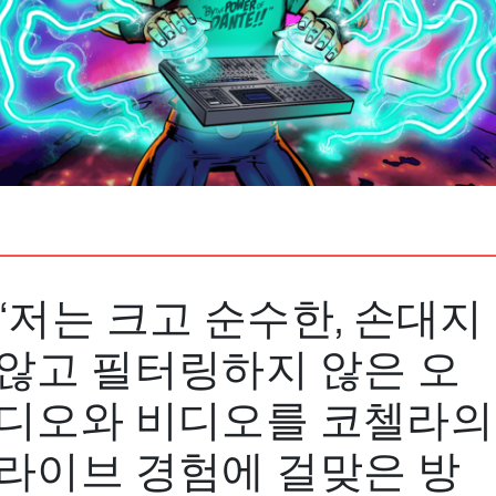
“저는 크고 순수한, 손대지
않고 필터링하지 않은 오
디오와 비디오를 코첼라의
라이브 경험에 걸맞은 방