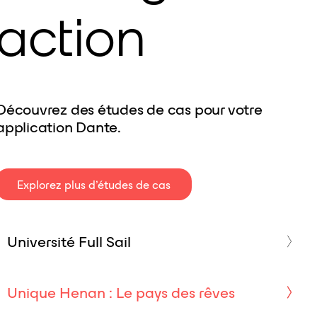
action
Découvrez des études de cas pour votre
application Dante.
Explorez plus d’études de cas
Université Full Sail
Unique Henan : Le pays des rêves