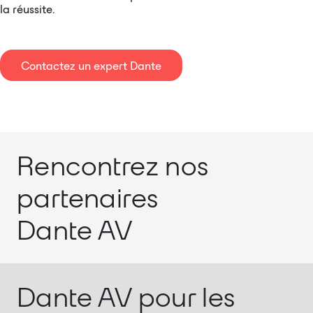
la réussite.
Contactez un expert Dante
Rencontrez nos
partenaires
Dante AV
Dante AV pour les