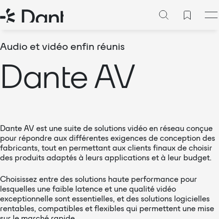
Audio et vidéo enfin réunis
Dante AV
Dante AV est une suite de solutions vidéo en réseau conçue
pour répondre aux différentes exigences de conception des
fabricants, tout en permettant aux clients finaux de choisir
des produits adaptés à leurs applications et à leur budget.
Choisissez entre des solutions haute performance pour
lesquelles une faible latence et une qualité vidéo
exceptionnelle sont essentielles, et des solutions logicielles
rentables, compatibles et flexibles qui permettent une mise
sur le marché rapide.