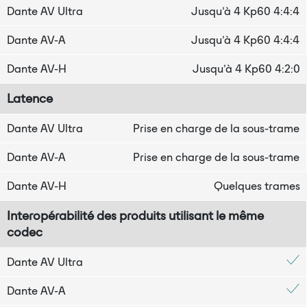
Dante AV Ultra
Jusqu’à 4 Kp60 4:4:4
Dante AV-A
Jusqu’à 4 Kp60 4:4:4
Dante AV-H
Jusqu’à 4 Kp60 4:2:0
Latence
Dante AV Ultra
Prise en charge de la sous-trame
Dante AV-A
Prise en charge de la sous-trame
Dante AV-H
Quelques trames
Interopérabilité des produits utilisant le même
codec
Dante AV Ultra
Dante AV-A