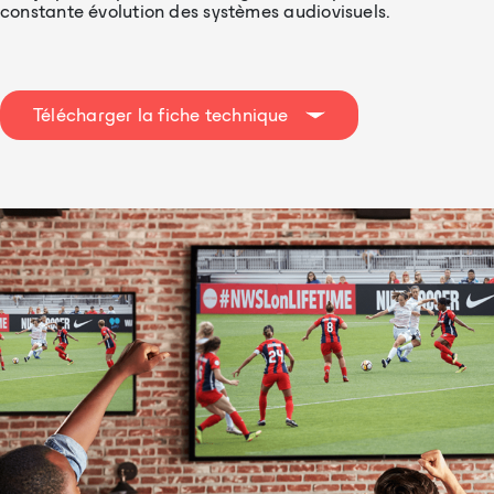
constante évolution des systèmes audiovisuels.
Télécharger la fiche technique