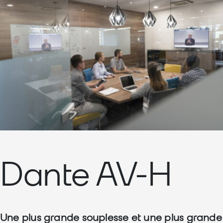
Dante AV-H
Une plus grande souplesse et une plus grande