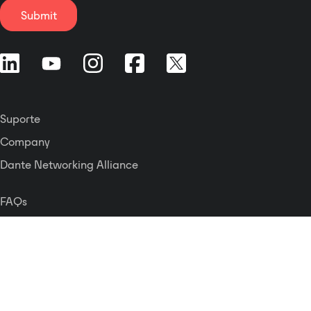
Submit
Suporte
Company
Dante Networking Alliance
FAQs
Contato
Press Releases
Careers