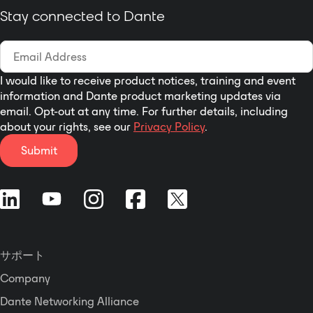
Stay connected to Dante
I would like to receive product notices, training and event
information and Dante product marketing updates via
email. Opt-out at any time. For further details, including
about your rights, see our
Privacy Policy
.
Submit
サポート
Company
Dante Networking Alliance