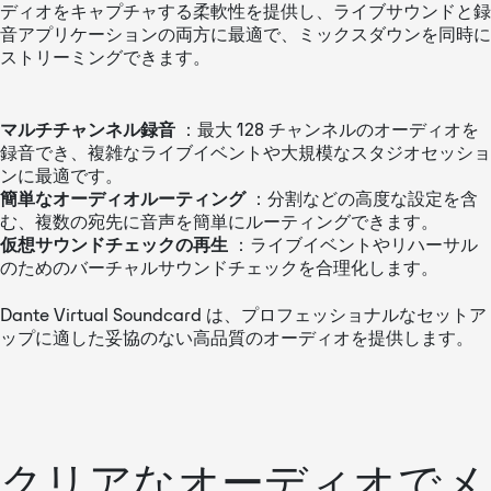
ディオをキャプチャする柔軟性を提供し、ライブサウンドと録
音アプリケーションの両方に最適で、ミックスダウンを同時に
ストリーミングできます。
マルチチャンネル録音
：最大 128 チャンネルのオーディオを
録音でき、複雑なライブイベントや大規模なスタジオセッショ
ンに最適です。
簡単なオーディオルーティング
：分割などの高度な設定を含
む、複数の宛先に音声を簡単にルーティングできます。
仮想サウンドチェックの再生
：ライブイベントやリハーサル
のためのバーチャルサウンドチェックを合理化します。
Dante Virtual Soundcard は、プロフェッショナルなセットア
ップに適した妥協のない高品質のオーディオを提供します。
クリアなオーディオでメ