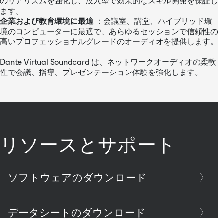
のリアリズムを強化し、没入型で効果的なスキル開発を保証し
ます。
企業および教育環境に最適
：会議室、講堂、ハイブリッド環
境のコンピューターに最適で、あらゆるセッションで信頼性の
高いプロフェッショナルグレードのオーディオを提供します。
Dante Virtual Soundcard は、ネットワークオーディオの柔軟
性で会議、指導、プレゼンテーション体験を強化します。
リソースとサポート
ソフトウェアのダウンロード
データシートのダウンロード