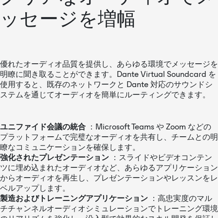
ッセージを増幅
優れたオーディオ品質を提供し、あらゆる環境でメッセージを
明瞭に聞き取ることができます。Dante Virtual Soundcard を
使用すると、既存のネットワークと Dante 対応のサウンドシ
ステムを通じてオーディオを簡単にルーティングできます。
ユニファイド会議の統合
：Microsoft Teams や Zoom などの
プラットフォームで完璧なオーディオを共有し、チームとの明
瞭なコミュニケーションを確保します。
強化されたプレゼンテーション
：スライドやビデオコンテン
ツに埋め込まれたオーディオなど、あらゆるアプリケーション
からオーディオを再生し、プレゼンテーションやレッスンをレ
ベルアップします。
製造およびトレーニングアプリケーション
：高忠実度のマル
チチャンネルオーディオシミュレーションでトレーニング環境