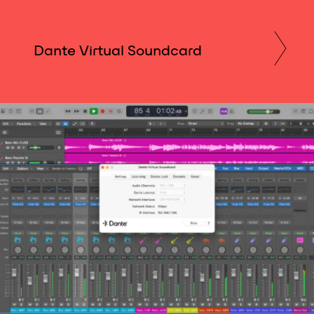
Dante Virtual Soundcard