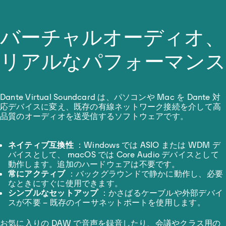
バーチャルオーディオ、
リアルなパフォーマンス
Dante Virtual Soundcard は、パソコンや Mac を Dante 対
応デバイスに変え、既存の有線ネットワーク接続を介して高
品質のオーディオを送受信するソフトウェアです。
ネイティブ互換性
：Windows では ASIO または WDM デ
バイスとして、 macOS では Core Audio デバイスとして
動作します。追加のハードウェアは不要です。
常にアクティブ
：バックグラウンドで静かに動作し、必要
なときにすぐに使用できます。
シンプルなセットアップ
：かさばるケーブルや外部デバイ
スが不要 – 既存のイーサネットポートを使用します。
お気に入りの DAW で音声を録音したり、会議やクラス用の