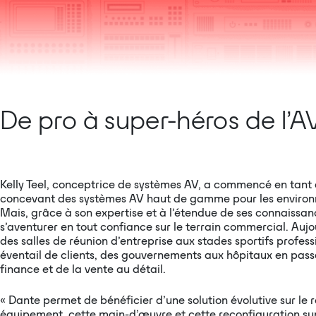
De pro à super-héros de l’A
Kelly Teel, conceptrice de systèmes AV, a commencé en tant 
concevant des systèmes AV haut de gamme pour les environn
Mais, grâce à son expertise et à l’étendue de ses connaissanc
s’aventurer en tout confiance sur le terrain commercial. Aujou
des salles de réunion d’entreprise aux stades sportifs profess
éventail de clients, des gouvernements aux hôpitaux en passa
finance et de la vente au détail.
« Dante permet de bénéficier d’une solution évolutive sur le 
équipement, cette main-d’œuvre et cette reconfiguration su