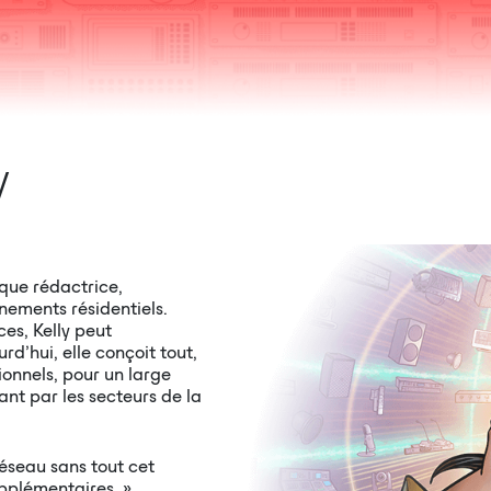
V
que rédactrice,
ements résidentiels.
es, Kelly peut
rd’hui, elle conçoit tout,
ionnels, pour un large
nt par les secteurs de la
réseau sans tout cet
pplémentaires. »