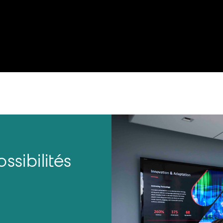
sibilités