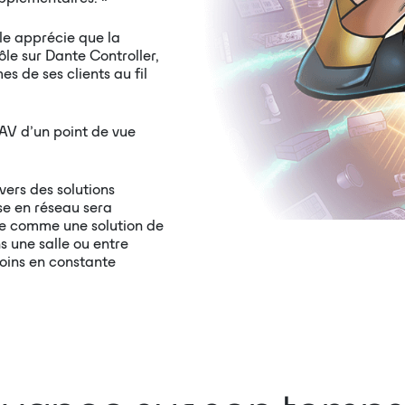
le apprécie que la
ôle sur Dante Controller,
s de ses clients au fil
’AV d’un point de vue
vers des solutions
ise en réseau sera
nte comme une solution de
s une salle ou entre
soins en constante