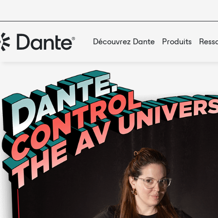
Découvrez Dante
Produits
Ress