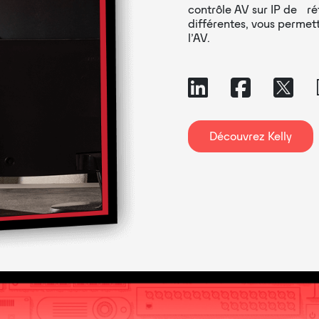
contrôle AV sur IP de r
différentes, vous permet
l’AV.
Découvrez Kelly