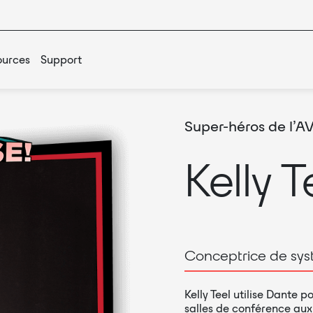
ources
Support
Super-héros de l’AV
Kelly T
Conceptrice de sy
Kelly Teel utilise Dante
salles de conférence aux