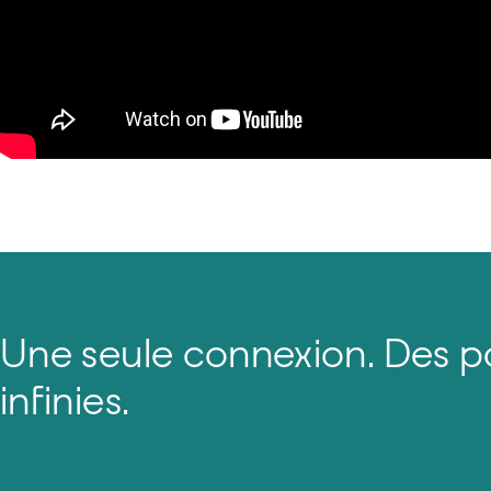
Une seule connexion. Des pos
infinies.