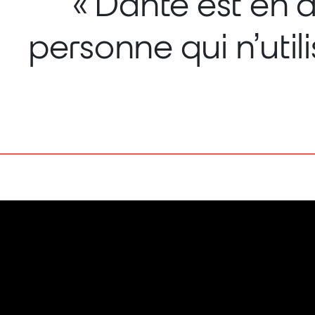
« Dante est en 
personne qui n’uti