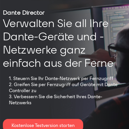
Dante Director
Verwalten Sie all Ihre
Dante-Geräte und -
Netzwerke ganz
einfach aus der Ferne
Steuern Sie Ihr Dante-Netzwerk per Fernzugriff
Greifen Sie per Fernzugriff auf Geräte mit Dante
Controller zu
Verbessern Sie die Sicherheit Ihres Dante-
Netzwerks
Kostenlose Testversion starten